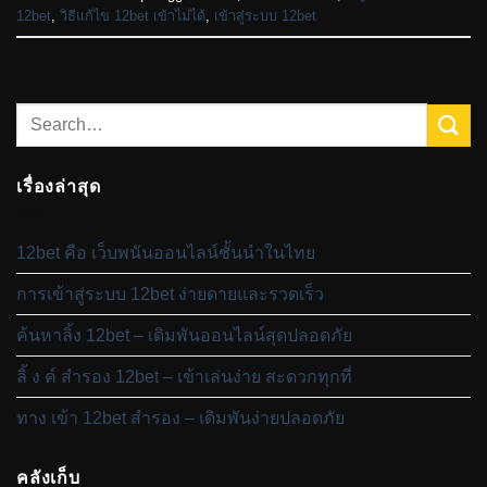
12bet
,
วิธีแก้ไข 12bet เข้าไม่ได้
,
เข้าสู่ระบบ 12bet
เรื่องล่าสุด
12bet คือ เว็บพนันออนไลน์ชั้นนำในไทย
การเข้าสู่ระบบ 12bet ง่ายดายและรวดเร็ว
ค้นหาลิ้ง 12bet – เดิมพันออนไลน์สุดปลอดภัย
ลิ้ ง ค์ สํารอง 12bet – เข้าเล่นง่าย สะดวกทุกที่
ทาง เข้า 12bet สํารอง – เดิมพันง่ายปลอดภัย
คลังเก็บ