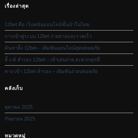
เรื่องล่าสุด
12bet คือ เว็บพนันออนไลน์ชั้นนำในไทย
การเข้าสู่ระบบ 12bet ง่ายดายและรวดเร็ว
ค้นหาลิ้ง 12bet – เดิมพันออนไลน์สุดปลอดภัย
ลิ้ ง ค์ สํารอง 12bet – เข้าเล่นง่าย สะดวกทุกที่
ทาง เข้า 12bet สํารอง – เดิมพันง่ายปลอดภัย
คลังเก็บ
ตุลาคม 2025
กันยายน 2025
หมวดหมู่