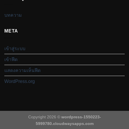
บทความ
META
เข้าสู่ระบบ
เข้าฟีด
แสดงความเห็นฟีด
WordPress.org
Copyright 2026 ©
wordpress-1550223-
5999780.cloudwaysapps.com