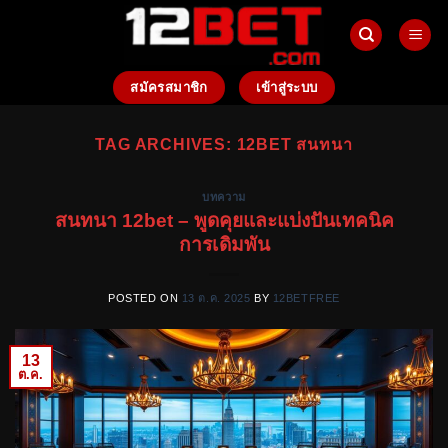
ข้าม
ไป
ยัง
เนื้อหา
สมัครสมาชิก
เข้าสู่ระบบ
TAG ARCHIVES:
12BET สนทนา
บทความ
สนทนา 12bet – พูดคุยและแบ่งปันเทคนิค
การเดิมพัน
POSTED ON
13 ต.ค. 2025
BY
12BETFREE
13
ต.ค.