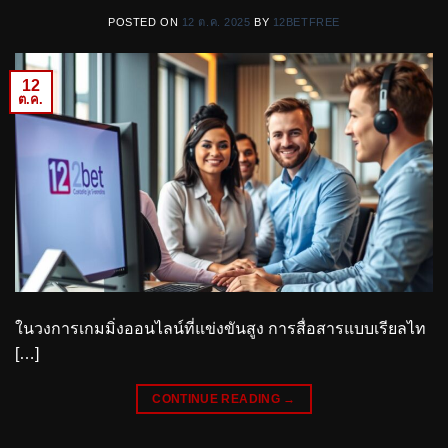
POSTED ON
12 ต.ค. 2025
BY
12BETFREE
12
ต.ค.
ในวงการเกมมิ่งออนไลน์ที่แข่งขันสูง การสื่อสารแบบเรียลไท
[…]
CONTINUE READING
→