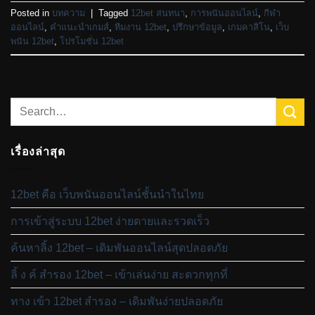
Posted in
บทความ
|
Tagged
12bet สนทนา
,
การพนันออนไลน์
,
กีฬา
ออนไลน์
,
คำแนะนำเกมส์
,
ทีมงาน 12bet
,
ปรึกษาข้อมูล
,
เกมคาสิโน
,
เว็บ
พนัน 12bet
,
โปรโมชั่น 12bet
เรื่องล่าสุด
12bet คือ เว็บพนันออนไลน์ชั้นนำในไทย
การเข้าสู่ระบบ 12bet ง่ายดายและรวดเร็ว
ค้นหาลิ้ง 12bet – เดิมพันออนไลน์สุดปลอดภัย
ลิ้ ง ค์ สํารอง 12bet – เข้าเล่นง่าย สะดวกทุกที่
ทาง เข้า 12bet สํารอง – เดิมพันง่ายปลอดภัย