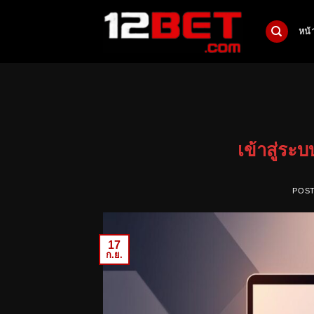
ข้าม
ไป
หน้
ยัง
เนื้อหา
เข้าสู่ระ
POS
17
ก.ย.