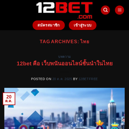
ข้าม
ไป
ยัง
เนื้อหา
สมัครสมาชิก
เข้าสู่ระบบ
TAG ARCHIVES:
ไทย
บทความ
12bet คือ เว็บพนันออนไลน์ชั้นนำในไทย
POSTED ON
20 ต.ค. 2025
BY
12BETFREE
20
ต.ค.