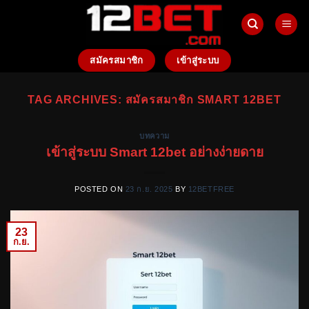
ข้าม
ไป
ยัง
เนื้อหา
สมัครสมาชิก
เข้าสู่ระบบ
TAG ARCHIVES:
สมัครสมาชิก SMART 12BET
บทความ
เข้าสู่ระบบ Smart 12bet อย่างง่ายดาย
POSTED ON
23 ก.ย. 2025
BY
12BETFREE
23
ก.ย.