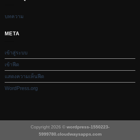
บทความ
META
เข้าสู่ระบบ
เข้าฟีด
แสดงความเห็นฟีด
WordPress.org
Copyright 2026 ©
wordpress-1550223-
5999780.cloudwaysapps.com