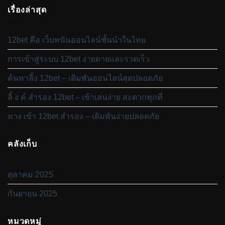
เรื่องล่าสุด
12bet คือ เว็บพนันออนไลน์ชั้นนำในไทย
การเข้าสู่ระบบ 12bet ง่ายดายและรวดเร็ว
ค้นหาลิ้ง 12bet – เดิมพันออนไลน์สุดปลอดภัย
ลิ้ ง ค์ สํารอง 12bet – เข้าเล่นง่าย สะดวกทุกที่
ทาง เข้า 12bet สํารอง – เดิมพันง่ายปลอดภัย
คลังเก็บ
ตุลาคม 2025
กันยายน 2025
หมวดหมู่