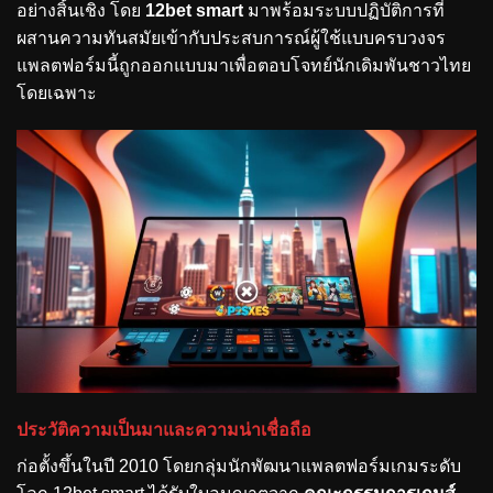
อย่างสิ้นเชิง โดย
12bet smart
มาพร้อมระบบปฏิบัติการที่
ผสานความทันสมัยเข้ากับประสบการณ์ผู้ใช้แบบครบวงจร
แพลตฟอร์มนี้ถูกออกแบบมาเพื่อตอบโจทย์นักเดิมพันชาวไทย
โดยเฉพาะ
ประวัติความเป็นมาและความน่าเชื่อถือ
ก่อตั้งขึ้นในปี 2010 โดยกลุ่มนักพัฒนาแพลตฟอร์มเกมระดับ