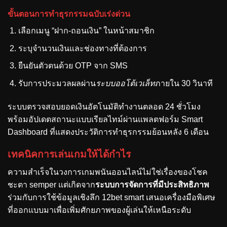
ขั้นตอนการทำธุรกรรมฉบับเร่งด่วน
เลือกเมนู “ฝาก-ถอนเงิน” ในหน้าสมาชิก
ระบุจำนวนเงินและช่องทางที่ต้องการ
ยืนยันตัวตนด้วย OTP จาก SMS
รับการประมวลผลผ่าน
ระบบออโต้เวเล็ท
ภายใน 30 วินาที
ระบบตรวจสอบยอดเงินอัตโนมัติทำงานตลอด 24 ชั่วโมง
พร้อมอัปเดตสถานะแบบเรียลไทม์ผ่านแพลตฟอร์ม Smart
Dashboard ที่แสดงประวัติการทำธุรกรรมย้อนหลัง 6 เดือน
เทคนิคการเล่นเกมให้ได้กำไร
ความสำเร็จในวงการเกมพนันออนไลน์ไม่ใช่เรื่องของโชค
ชะตา semper แต่เกิดจาก
ระบบการจัดการที่มีประสิทธิภาพ
ร่วมกับการใช้ข้อมูลเชิงลึก 12bet smart เสนอเครื่องมือพิเศษ
ที่ออกแบบมาเพื่อเพิ่มศักยภาพของผู้เล่นให้เหนือระดับ