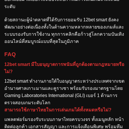
ระดับ
ด้วยสถานะผู้นำตลาดที่ได้รับการยอมรับ 12bet smart ยังคง
พัฒนาอย่างต่อเนื่องทั้งในด้านความหลากหลายของเกมส์และ
ระบบรองรับการใช้งาน ทุกการคลิกคือก้าวสู่โลกความบันเทิง
ออนไลน์ที่สมบูรณ์แบบที่สุดในภูมิภาค
FAQ
12bet smart มีใบอนุญาตการพนันที่ถูกต้องตามกฎหมายหรือ
ไม่?
12bet smart ทำงานภายใต้ใบอนุญาตระหว่างประเทศจากเขต
อำนาจศาลเกาะมานและคูราเซา พร้อมรับรองมาตรฐานโดย
Gaming Laboratories International (GLI) เบอร์ 1 ด้านการ
ตรวจสอบเกมระดับโลก
สามารถใช้ภาษาไทยในการเล่นเกมได้ทั้งหมดหรือไม่?
แพลตฟอร์มรองรับระบบภาษาไทยครบวงจร ทั้งเมนูหลัก หน้า
ติดต่อลูกค้า เอกสารสัญญา และการแจ้งเตือนพิเศษ พร้อมทีม