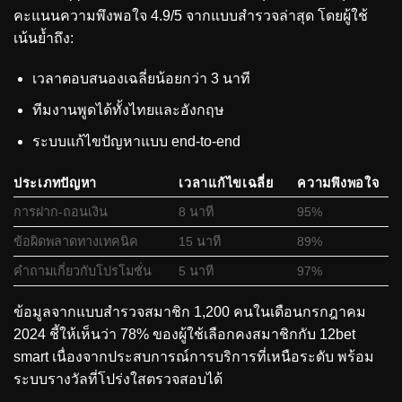
คะแนนความพึงพอใจ 4.9/5 จากแบบสำรวจล่าสุด โดยผู้ใช้
เน้นย้ำถึง:
เวลาตอบสนองเฉลี่ยน้อยกว่า 3 นาที
ทีมงานพูดได้ทั้งไทยและอังกฤษ
ระบบแก้ไขปัญหาแบบ end-to-end
ประเภทปัญหา
เวลาแก้ไขเฉลี่ย
ความพึงพอใจ
การฝาก-ถอนเงิน
8 นาที
95%
ข้อผิดพลาดทางเทคนิค
15 นาที
89%
คำถามเกี่ยวกับโปรโมชั่น
5 นาที
97%
ข้อมูลจากแบบสำรวจสมาชิก 1,200 คนในเดือนกรกฎาคม
2024 ชี้ให้เห็นว่า 78% ของผู้ใช้เลือกคงสมาชิกกับ 12bet
smart เนื่องจากประสบการณ์การบริการที่เหนือระดับ พร้อม
ระบบรางวัลที่โปร่งใสตรวจสอบได้