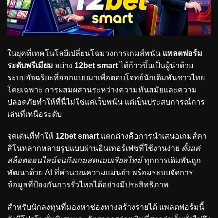
ในยุคที่เทคโนโลยีเปลี่ยนโฉมวงการเกมส์พนัน
แพลตฟอร์ม
ระดับพรีเมียม
อย่าง
12bet smart
ได้ก้าวขึ้นเป็นผู้นำด้วย
ระบบอัจฉริยะที่ออกแบบมาเพื่อตอบโจทย์นักเดิมพันชาวไทย
โดยเฉพาะ การผสมผสานระหว่างความทันสมัยและความ
ปลอดภัยทำให้ที่นี่ไม่ใช่แค่เว็บพนัน แต่เป็นประสบการณ์การ
เล่นที่เหนือระดับ
จุดเด่นที่ทำให้
12bet smart
แตกต่างคือการนำเสนอเกมส์คา
สิโนหลากหลายรูปแบบผ่านอินเทอร์เฟซที่ใช้งานง่าย
ตั้งแต่
สล็อตออนไลน์จนถึงเกมสดแบบเรียลไทม์
ทุกการเดิมพันถูก
พัฒนาด้วย AI ที่คำนวณความแม่นยำ พร้อมระบบจัดการ
ข้อมูลที่ป้องกันการรั่วไหลได้อย่างมีประสิทธิภาพ
สำหรับนักลงทุนที่มองหาช่องทางสร้างรายได้ แพลตฟอร์มนี้