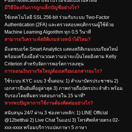
Push Notification แจ้งโปรโมชั่นแบบเรียลไทม์
มีวิธีป้องกันการถูกแฮ็กบัญชีอย่างไร?
ใช้เทคโนโลยี SSL 256-bit ร่วมกับระบบ Two-Factor
Authentication (2FA) และตรวจสอบพฤติกรรมผู้ใช้ด้วย
Machine Learning Algorithm ทุก 0.5 วินาที
สามารถวิเคราะห์สถิติเกมล่วงหน้าได้ไหม?
มีแดชบอร์ด Smart Analytics แสดงสถิติเกมแบบเรียลไทม์
พร้อมเครื่องมือคำนวณความน่าจะเป็นโดยอิงตาม Kelly
Criterion สำหรับจัดการพอร์ตการลงทุน
การถอนเงินรางวัลใหญ่ต้องเตรียมเอกสารอะไร?
ใช้ระบบ KYC แบบ 3 ขั้นตอน: 1) สำเนาบัตรประชาชน 2)
เอกสารยืนยันที่อยู่ล่าสุด 3) ภาพถ่ายถือบัตรประจำตัว พร้อม
รับรองโดยทีมตรวจสอบภายใน 15 นาที*
หากพบปัญหาการใช้งานต้องติดต่ออย่างไร?
สนับสนุน 24/7 ผ่าน 3 ช่องทางหลัก: 1) LINE Official
@12betthai 2) Live Chat ในแอป 3) โทรศัพท์สายตรง 02-
xxx-xxxx พร้อมบริการแปลภาษา 5 ภาษา