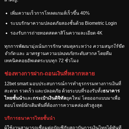
เพิ่มความเร็วการโหลดเกมส์เร็วขึ้น 40%
ระบบรักษาความปลอดภัยสองชั้นด้วย Biometric Login
รองรับการถ่ายทอดสดคาสิโนความละเอียด 4K
ทุกการพัฒนามุ่งเน้นการรักษาสมดุลระหว่าง
ความสนุกไร้ขีด
จำกัด
และ
มาตรฐานความปลอดภัยระดับสากล
โดยทีม
เทคนิคคอยอัพเดตระบบทุก 72 ชั่วโมง
ช่องทางการฝาก-ถอนเงินที่หลากหลาย
12bet smart มอบประสบการณ์การทำธุรกรรมทางการเงินที่
สะดวก รวดเร็ว และปลอดภัย ด้วยระบบที่รองรับทั้ง
ธนาคาร
ไทยชั้นนำ
และ
กระเป๋าเงินดิจิทัล
ยุคใหม่ โดยออกแบบมาเพื่อ
ตอบโจทย์นักเดิมพันที่ต้องการความคล่องตัวสูงสุด
บริการธนาคารไทยชั้นนำ
ผู้ใช้งานสามารถเชื่อมต่อบัญชีกับสถาบันการเงินไทยได้ทันที