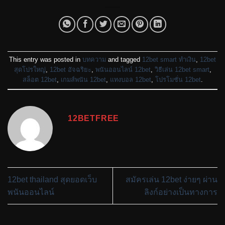
This entry was posted in
บทความ
and tagged
12bet smart ทำเงิน
,
12bet
สุดโปรใหญ่
,
12bet อัจฉริยะ
,
พนันออนไลน์ 12bet
,
วิธีเล่น 12bet smart
,
สล็อต 12bet
,
เกมส์พนัน 12bet
,
แทงบอล 12bet
,
โปรโมชั่น 12bet
.
12BETFREE
12bet thailand สุดยอดเว็บ
สมัครเล่น 12bet ง่ายๆ ผ่าน
พนันออนไลน์
ลิงก์อย่างเป็นทางการ