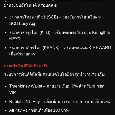
ผ่านระบบอัตโนมัติ ครอบคลุม:
ธนาคารไทยพาณิชย์ (SCB) – รองรับการโอนเงินผ่าน
SCB Easy App
ธนาคารกรุงไทย (KTB) – เชื่อมต่อตรงกับระบบ Krungthai
NEXT
ธนาคารกสิกรไทย (KBANK) – สะสมคะแนน K-REWARD
เมื่อทำรายการ
กระเป๋าเงินดิจิทัลที่รองรับ
ระบบการเงินดิจิทัลที่ผสานเทคโนโลยีล่าสุดทำงานร่วมกับ:
TrueMoney Wallet – ค่าธรรมเนียม 0% สำหรับสมาชิก
VIP
Rabbit LINE Pay – แจ้งเตือนการทำรายการแบบเรียลไทม์
AirPay – ฝากขั้นต่ำเพียง 100 บาท