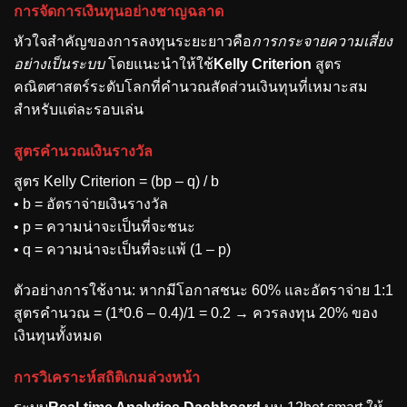
การจัดการเงินทุนอย่างชาญฉลาด
หัวใจสำคัญของการลงทุนระยะยาวคือ
การกระจายความเสี่ยง
อย่างเป็นระบบ
โดยแนะนำให้ใช้
Kelly Criterion
สูตร
คณิตศาสตร์ระดับโลกที่คำนวณสัดส่วนเงินทุนที่เหมาะสม
สำหรับแต่ละรอบเล่น
สูตรคำนวณเงินรางวัล
สูตร Kelly Criterion = (bp – q) / b
• b = อัตราจ่ายเงินรางวัล
• p = ความน่าจะเป็นที่จะชนะ
• q = ความน่าจะเป็นที่จะแพ้ (1 – p)
ตัวอย่างการใช้งาน: หากมีโอกาสชนะ 60% และอัตราจ่าย 1:1
สูตรคำนวณ = (1*0.6 – 0.4)/1 = 0.2 → ควรลงทุน 20% ของ
เงินทุนทั้งหมด
การวิเคราะห์สถิติเกมล่วงหน้า