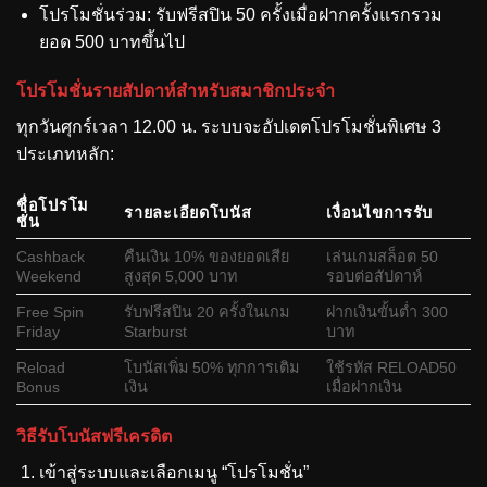
โปรโมชั่นร่วม: รับฟรีสปิน 50 ครั้งเมื่อฝากครั้งแรกรวม
ยอด 500 บาทขึ้นไป
โปรโมชั่นรายสัปดาห์สำหรับสมาชิกประจำ
ทุกวันศุกร์เวลา 12.00 น. ระบบจะอัปเดตโปรโมชั่นพิเศษ 3
ประเภทหลัก:
ชื่อโปรโม
รายละเอียดโบนัส
เงื่อนไขการรับ
ชั่น
Cashback
คืนเงิน 10% ของยอดเสีย
เล่นเกมสล็อต 50
Weekend
สูงสุด 5,000 บาท
รอบต่อสัปดาห์
Free Spin
รับฟรีสปิน 20 ครั้งในเกม
ฝากเงินขั้นต่ำ 300
Friday
Starburst
บาท
Reload
โบนัสเพิ่ม 50% ทุกการเติม
ใช้รหัส RELOAD50
Bonus
เงิน
เมื่อฝากเงิน
วิธีรับโบนัสฟรีเครดิต
เข้าสู่ระบบและเลือกเมนู “โปรโมชั่น”