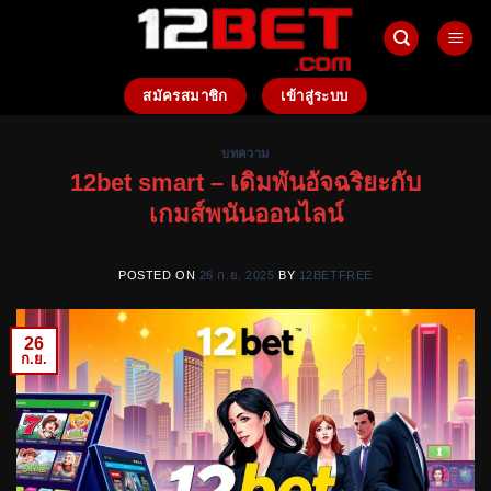
ข้าม
ไป
ยัง
เนื้อหา
สมัครสมาชิก
เข้าสู่ระบบ
บทความ
12bet smart – เดิมพันอัจฉริยะกับ
เกมส์พนันออนไลน์
POSTED ON
26 ก.ย. 2025
BY
12BETFREE
26
ก.ย.