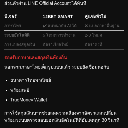
ส่วนตัวผ่าน LINE Official Account ได้ทันที
ฟีเจอร์
12BET SMART
คู่แข่งทั่วไป
ภาษาไทย
✔️ สนทนากับ AI ได้
❌ แปลภาษาพื้นฐาน
ระบบอัตโนมัติ
5 โหมดการทำงาน
2-3 โหมด
การแปลงสกุลเงิน
อัตราเรียลไทม์
อัตราคงที่
รองรับภาษาและสกุลเงินท้องถิ่น
นอกจากภาษาไทยเต็มรูปแบบแล้ว ระบบยังเชื่อมต่อกับ
ธนาคารไทยพาณิชย์
พร้อมเพย์
TrueMoney Wallet
การใช้สกุลเงินบาทช่วยลดความเสี่ยงจากอัตราแลกเปลี่ยน
พร้อมระบบตรวจสอบยอดเงินอัตโนมัติที่อัปเดตทุก 30 วินาที