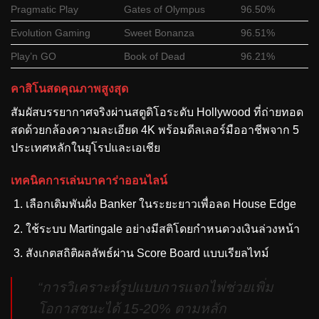
Pragmatic Play
Gates of Olympus
96.50%
Evolution Gaming
Sweet Bonanza
96.51%
Play’n GO
Book of Dead
96.21%
คาสิโนสดคุณภาพสูงสุด
สัมผัสบรรยากาศจริงผ่านสตูดิโอระดับ Hollywood ที่ถ่ายทอด
สดด้วยกล้องความละเอียด 4K พร้อมดีลเลอร์มืออาชีพจาก 5
ประเทศหลักในยุโรปและเอเชีย
เทคนิคการเล่นบาคาร่าออนไลน์
เลือกเดิมพันฝั่ง Banker ในระยะยาวเพื่อลด House Edge
ใช้ระบบ Martingale อย่างมีสติโดยกำหนดวงเงินล่วงหน้า
สังเกตสถิติผลลัพธ์ผ่าน Score Board แบบเรียลไทม์
“การวิเคราะห์รูปแบบการแจกไพ่ช่วยเพิ่ม
โอกาสชนะได้ 15-20% ตามหลัก