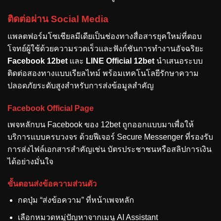
ติดต่อผ่าน Social Media
แพลตฟอร์มโซเชียลมีเดียเป็นช่องทางสื่อสารยุคใหม่ที่ตอบ
โจทย์ผู้ใช้ด้วยความรวดเร็วและฟังก์ชันการทำงานอัจฉริยะ
Facebook 12bet
และ
LINE Official 12bet
นำเสนอระบบ
ติดต่อสองทางแบบเรียลไทม์ พร้อมเทคโนโลยีรักษาความ
ปลอดภัยระดับสูงสำหรับการส่งข้อมูลสำคัญ
Facebook Official Page
เพจหลักบน Facebook ของ 12bet ถูกออกแบบมาเพื่อให้
บริการแบบครบวงจร ด้วยฟีเจอร์ Secure Messenger ที่รองรับ
การส่งไฟล์เอกสารสำคัญเช่น บัตรประชาชนหรือสลิปการเงิน
ได้อย่างมั่นใจ
ขั้นตอนส่งข้อความส่วนตัว
กดปุ่ม “ส่งข้อความ” ที่หน้าเพจหลัก
เลือกหมวดหมู่ปัญหาจากเมนู AI Assistant