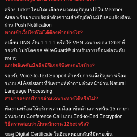
สร้าง Ticket ใหม่โดยเลือกหมวดหมู่ปัญหาได้ใน Member
Area พร้อมระบบจัดลำดับความสำคัญอัตโนมัติและแจ้งเตือน
ผ่าน Push Notification
หากเข้าเว็บไซต์ไม่ได้ต้องทำอย่างไร?
เปลี่ยน DNS เป็น 1.1.1.1 หรือใช้ VPN เฉพาะของ 12bet ที่
รองรับโปรโตคอล WireGuard® สำหรับการเชื่อมต่อระดับ
ทหาร
แอปพลิเคชันมือถือมีฟีเจอร์พิเศษอะไรบ้าง?
รองรับ Voice-to-Text Support สำหรับการแจ้งปัญหา พร้อม
ระบบ AI Assistant ที่วิเคราะห์คำถามล่วงหน้าผ่าน Natural
Language Processing
สามารถขอบริการล่ามเฉพาะทางได้หรือไม่?
ทีมงานพร้อมให้บริการล่ามมืออาชีพด้านการพนัน 15 ภาษา
ผ่านระบบ Conference Call แบบ End-to-End Encryption
วิธีตรวจสอบว่าเป็นพนักงาน 12bet จริง?
ขอดู Digital Certificate ในอีเมลตอบกลับที่มีลายเซ็น