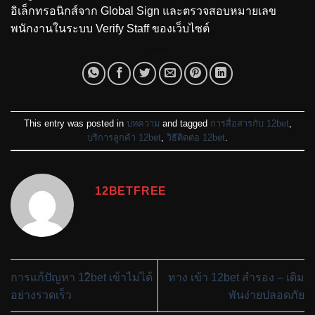
อิเล็กทรอนิกส์จาก Global Sign และตรวจสอบหมายเลข
พนักงานในระบบ Verify Staff ของเว็บไซต์
This entry was posted in
บทความ
and tagged
การสื่อสารกับ 12bet
,
บริการลูกค้า 12bet
,
วิธีติดต่อ 12bet
.
12BETFREE
การแก้ปัญหา 12ิbet เข้าไม่ได้
ทาง เข้า 12bet สํารอง – เดิม
อย่างรวดเร็ว
พันง่ายปลอดภัย