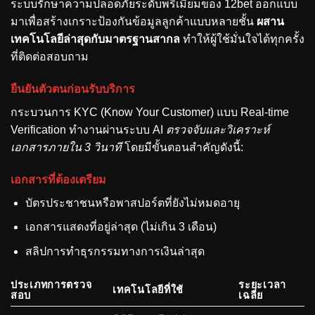
ระบบรักษาความปลอดภัยระดับพรีเมียมของ 12bet ออกแบบ
มาเพื่อสร้างเกราะป้องกันข้อมูลลูกค้าแบบหลายชั้น
ผสาน
เทคโนโลยีล่าสุดกับมาตรฐานสากล
ทำให้ผู้ใช้มั่นใจได้ทุกครั้ง
ที่ติดต่อสอบถาม
ยืนยันตัวตนก่อนรับบริการ
กระบวนการ KYC (Know Your Customer) แบบ Real-time
Verification ทำงานผ่านระบบ AI
ตรวจจับและวิเคราะห์
เอกสารภายใน 3 วินาที
โดยมีขั้นตอนสำคัญดังนี้:
เอกสารที่ต้องเตรียม
บัตรประชาชนหรือพาสปอร์ตที่ยังไม่หมดอายุ
เอกสารแสดงที่อยู่ล่าสุด (ไม่เกิน 3 เดือน)
สลิปการทำธุรกรรมทางการเงินล่าสุด
ประเภทการตรวจ
ระยะเวลา
เทคโนโลยีที่ใช้
สอบ
เฉลี่ย