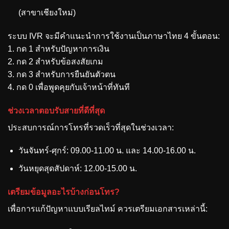
(สาขาเชียงใหม่)
ระบบ IVR จะมีคำแนะนำการใช้งานเป็นภาษาไทย 4 ขั้นตอน:
1. กด 1 สำหรับปัญหาการเงิน
2. กด 2 สำหรับข้อสงสัยเกม
3. กด 3 สำหรับการยืนยันตัวตน
4. กด 0 เพื่อพูดคุยกับเจ้าหน้าที่ทันที
ช่วงเวลาตอบรับสายที่ดีที่สุด
ประสบการณ์การโทรที่รวดเร็วที่สุดในช่วงเวลา:
วันจันทร์-ศุกร์: 09.00-11.00 น. และ 14.00-16.00 น.
วันหยุดสุดสัปดาห์: 12.00-15.00 น.
เตรียมข้อมูลอะไรบ้างก่อนโทร?
เพื่อการแก้ปัญหาแบบเรียลไทม์ ควรเตรียมเอกสารเหล่านี้: