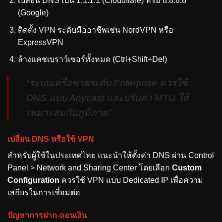
เปลี่ยน DNS เป็น 1.1.1.1 (Cloudflare) หรือ 8.8.8.8
(Google)
ติดตั้ง VPN ระดับมืออาชีพเช่น NordVPN หรือ
ExpressVPN
ล้างแคชเบราว์เซอร์ทั้งหมด (Ctrl+Shift+Del)
“ระบบเครือข่ายระดับ Enterprise ควรใช้
DNS แบบ Anycast และปรับค่า MTU ให้
เหมาะสมกับภูมิภาค”
เปลี่ยน DNS หรือใช้ VPN
สำหรับผู้ใช้ในประเทศไทย แนะนำให้ตั้งค่า DNS ผ่าน Control
Panel > Network and Sharing Center โดยเลือก
Custom
Configuration
ควรใช้ VPN แบบ Dedicated IP เพื่อความ
เสถียรในการเชื่อมต่อ
ปัญหาการฝาก-ถอนเงิน