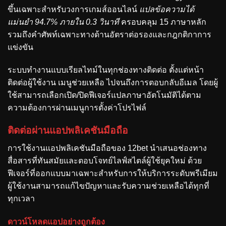
ขึ้นเฉพาะสำหรับวงการเกมส์ออนไลน์
แปลข้อความได้
แม่นยำ 94.7% ภายใน 0.3 วินาที
ครอบคลุม 15 ภาษาหลัก
รวมถึงคำศัพท์เฉพาะทางด้านอัตราต่อรองและกฎกติกาการ
แข่งขัน
ระบบทำงานแบบเรียลไทม์ในทุกช่องทางติดต่อ ตั้งแต่หน้า
ติดต่อผู้ใช้งาน เมนูช่วยเหลือ ไปจนถึงการตอบกลับอีเมล โดยผู้
ใช้สามารถเลือกเปิด/ปิดฟีเจอร์แปลภาษาอัตโนมัติได้ตาม
ความต้องการผ่านเมนูการตั้งค่าโปรไฟล์
ติดต่อผ่านแอปพลิเคชันมือถือ
การใช้งานแอปพลิเคชันมือถือของ 12bet นำเสนอช่องทาง
สื่อสารที่ทันสมัยและตอบโจทย์ไลฟ์สไตล์ผู้ใช้ยุคใหม่ ด้วย
ฟีเจอร์ที่ออกแบบมาเฉพาะสำหรับการให้บริการระดับพรีเมียม
ผู้ใช้งานสามารถแก้ไขปัญหาและรับความช่วยเหลือได้ทุกที่
ทุกเวลา
ดาวน์โหลดแอปอย่างถูกต้อง