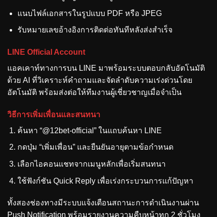
แนบไฟล์เอกสารในรูปแบบ PDF หรือ JPEG
รับหมายเลขอ้างอิงการติดต่อทันทีหลังส่งสำเร็จ
LINE Official Account
แอคเคาท์ทางการบน LINE มาพร้อมระบบตอบกลับอัตโนมัติ
ด้วย AI ที่วิเคราะห์คำถามและจัดลำดับความเร่งด่วนโดย
อัตโนมัติ พร้อมส่งต่อให้ทีมงานผู้เชี่ยวชาญเมื่อจำเป็น
วิธีการเพิ่มเพื่อนและสนทนา
ค้นหา “@12bet-official” ในแถบค้นหา LINE
กดปุ่ม “เพิ่มเพื่อน” และยืนยันอายุตามข้อกำหนด
เลือกไอคอนแชทจากเมนูหลักเพื่อเริ่มสนทนา
ใช้ฟังก์ชัน Quick Reply เพื่อเร่งกระบวนการแก้ปัญหา
ทั้งสองช่องทางมีระบบแจ้งเตือนสถานะการดำเนินงานผ่าน
Push Notification พร้อมรายงานความคืบหน้าทุก 2 ชั่วโมง